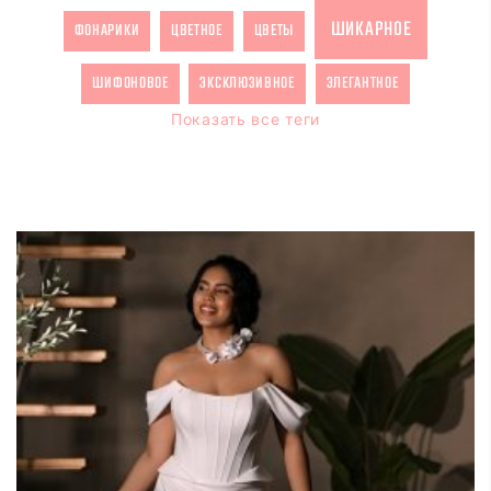
ШИКАРНОЕ
ФОНАРИКИ
ЦВЕТНОЕ
ЦВЕТЫ
ШИФОНОВОЕ
ЭКСКЛЮЗИВНОЕ
ЭЛЕГАНТНОЕ
Показать все теги