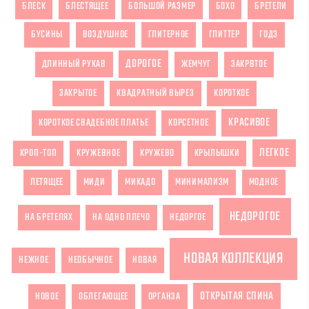
БЛЕСК
БЛЕСТЯЩЕЕ
БОЛЬШОЙ РАЗМЕР
БОХО
БРЕТЕЛИ
БУСИНЫ
ВОЗДУШНОЕ
ГЛИТЕРНОЕ
ГЛИТТЕР
ГОДЭ
ДОРОГОЕ
ДЛИННЫЙ РУКАВ
ЖЕМЧУГ
ЗАКРВТОЕ
ЗАКРЫТОЕ
КВАДРАТНЫЙ ВЫРЕЗ
КОРОТКОЕ
КРАСИВОЕ
КОРОТКОЕ СВАДЕБНОЕ ПЛАТЬЕ
КОРСЕТНОЕ
ЛЕГКОЕ
КРОП-ТОП
КРУЖЕВНОЕ
КРУЖЕВО
КРЫЛЫШКИ
ЛЕТЯЩЕЕ
МИДИ
МИКАДО
МИНИМАЛИЗМ
МОДНОЕ
НЕДОРОГОЕ
НА БРЕТЕЛЯХ
НА ОДНО ПЛЕЧО
НЕДОРГОЕ
НОВАЯ КОЛЛЕКЦИЯ
НЕЖНОЕ
НЕОБЫЧНОЕ
НОВАЯ
ОТКРЫТАЯ СПИНА
НОВОЕ
ОБЛЕГАЮЩЕЕ
ОРГАНЗА