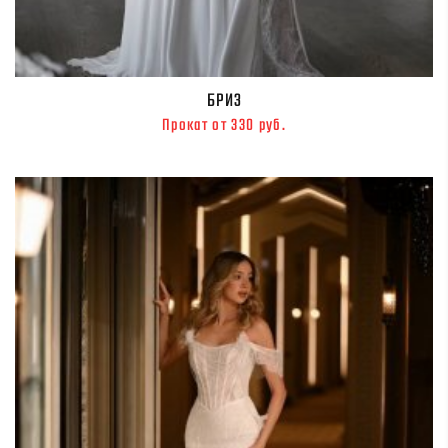
БРИЗ
Прокат от 330 руб.