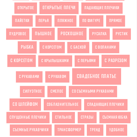
ОТКРЫТЫЕ ПЛЕЧИ
ОТКРЫТОЕ
ПАДАЮЩИЕ ПЛЕЧИКИ
ПАЙЕТКИ
ПЕРЬЯ
ПЛЯЖНОЕ
ПО ФИГУРЕ
ПРЯМОЕ
ПЫШНОЕ
РОСКОШНОЕ
ПУДРОВОЕ
РУСАЛКА
РУСТИК
РЫБКА
С КОРСЕТОМ
С БАСКОЙ
С ВОЛАНАМИ
С КОРСЕТОМ
С РАЗРЕЗОМ
С КРЫЛЫШКАМИ
С ПЕРЬЯМИ
СВАДЕБНОЕ ПЛАТЬЕ
С РУКАВАМИ
С РУКАВОМ
СИЛУЭТНОЕ
СМЕЛОЕ
СО СЪЕМНЫМИ РУКАВАМИ
СО ШЛЕЙФОМ
СОБЛАЗНИТЕЛЬНОЕ
СПАДАЮЩИЕ ПЛЕЧИКИ
СПУЩЕННЫЕ ПЛЕЧИКИ
СТИЛЬНОЕ
СТРАЗЫ
СЪЕМНАЯ ЮБКА
СЪЕМНЫЕ РУКАВЧИКИ
ТРАНСФОРМЕР
ТРЕНД
УДОБНОЕ