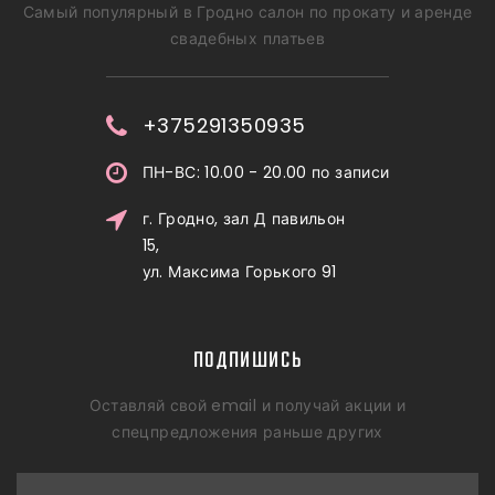
Самый популярный в Гродно салон по прокату и аренде
свадебных платьев
+375291350935
ПН-ВС: 10.00 - 20.00 по записи
г. Гродно, зал Д павильон
15,
ул. Максима Горького 91
ПОДПИШИСЬ
Оставляй свой email и получай акции и
спецпредложения раньше других