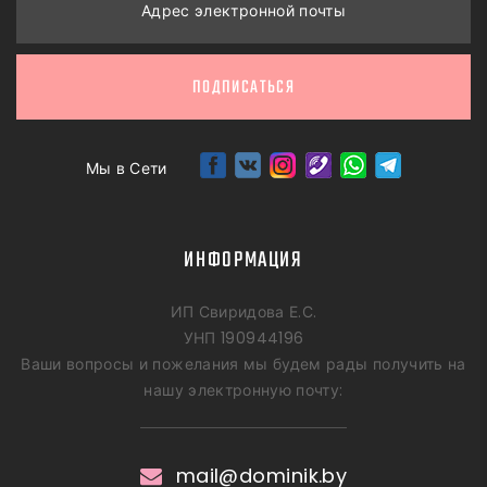
Адрес электронной почты
ПОДПИСАТЬСЯ
Мы в Сети
ИНФОРМАЦИЯ
ИП Свиридова Е.С.
УНП 190944196
Ваши вопросы и пожелания мы будем рады получить на
нашу электронную почту:
mail@dominik.by