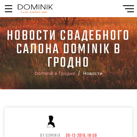
НОВОСТИ СВАДЕБНОГО
САЛОНА DOMINIK В
ГРОДНО
Dominik в Гродно
/ Новости
BY DOMINIK
30-12-2019, 18:59