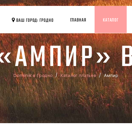
ГЛАВНАЯ
КАТАЛОГ
ВАШ ГОРОД: ГРОДНО
 «АМПИР» В
Dominik в Гродно
/
Каталог платьев
/ Ампир