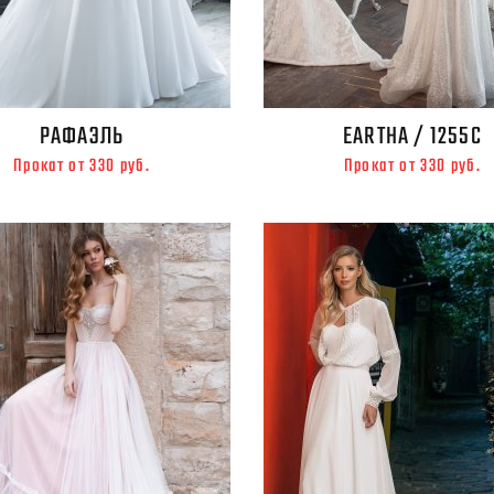
РАФАЭЛЬ
EARTHA / 1255C
Прокат от 330 руб.
Прокат от 330 руб.