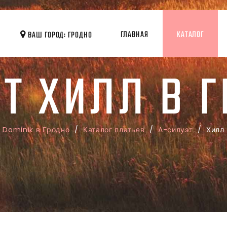
ГЛАВНАЯ
КАТАЛОГ
ВАШ ГОРОД: ГРОДНО
Т ХИЛЛ В 
Dominik в Гродно
/
Каталог платьев
/
A-силуэт
/ Хилл