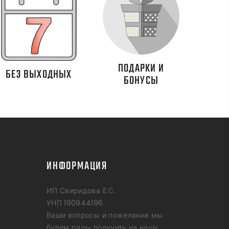
ПОДАРКИ И
БЕЗ ВЫХОДНЫХ
БОНУСЫ
ИНФОРМАЦИЯ
ИП Свиридова Е.С.
УНП 190944196
Ваши вопросы и пожелания мы
будем рады получить на нашу