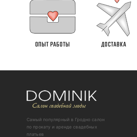
ОПЫТ РАБОТЫ
ДОСТАВКА
Самый популярный в Гродно салон
по прокату и аренде свадебных
платьев