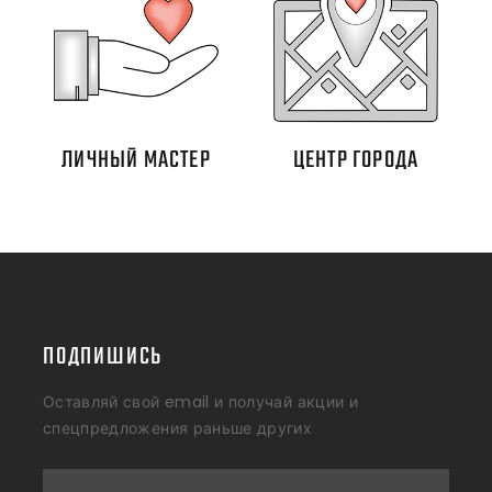
ЛИЧНЫЙ МАСТЕР
ЦЕНТР ГОРОДА
ПОДПИШИСЬ
Оставляй свой email и получай акции и
спецпредложения раньше других