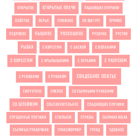
ОТКРЫТЫЕ ПЛЕЧИ
ОТКРЫТОЕ
ПАДАЮЩИЕ ПЛЕЧИКИ
ПАЙЕТКИ
ПЕРЬЯ
ПЛЯЖНОЕ
ПО ФИГУРЕ
ПРЯМОЕ
ПЫШНОЕ
РОСКОШНОЕ
ПУДРОВОЕ
РУСАЛКА
РУСТИК
РЫБКА
С КОРСЕТОМ
С БАСКОЙ
С ВОЛАНАМИ
С КОРСЕТОМ
С РАЗРЕЗОМ
С КРЫЛЫШКАМИ
С ПЕРЬЯМИ
СВАДЕБНОЕ ПЛАТЬЕ
С РУКАВАМИ
С РУКАВОМ
СИЛУЭТНОЕ
СМЕЛОЕ
СО СЪЕМНЫМИ РУКАВАМИ
СО ШЛЕЙФОМ
СОБЛАЗНИТЕЛЬНОЕ
СПАДАЮЩИЕ ПЛЕЧИКИ
СПУЩЕННЫЕ ПЛЕЧИКИ
СТИЛЬНОЕ
СТРАЗЫ
СЪЕМНАЯ ЮБКА
СЪЕМНЫЕ РУКАВЧИКИ
ТРАНСФОРМЕР
ТРЕНД
УДОБНОЕ