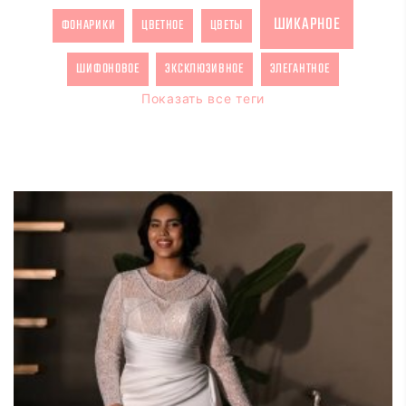
ШИКАРНОЕ
ФОНАРИКИ
ЦВЕТНОЕ
ЦВЕТЫ
ШИФОНОВОЕ
ЭКСКЛЮЗИВНОЕ
ЭЛЕГАНТНОЕ
Показать все теги