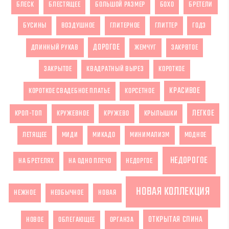
БЛЕСК
БЛЕСТЯЩЕЕ
БОЛЬШОЙ РАЗМЕР
БОХО
БРЕТЕЛИ
БУСИНЫ
ВОЗДУШНОЕ
ГЛИТЕРНОЕ
ГЛИТТЕР
ГОДЭ
ДОРОГОЕ
ДЛИННЫЙ РУКАВ
ЖЕМЧУГ
ЗАКРВТОЕ
ЗАКРЫТОЕ
КВАДРАТНЫЙ ВЫРЕЗ
КОРОТКОЕ
КРАСИВОЕ
КОРОТКОЕ СВАДЕБНОЕ ПЛАТЬЕ
КОРСЕТНОЕ
ЛЕГКОЕ
КРОП-ТОП
КРУЖЕВНОЕ
КРУЖЕВО
КРЫЛЫШКИ
ЛЕТЯЩЕЕ
МИДИ
МИКАДО
МИНИМАЛИЗМ
МОДНОЕ
НЕДОРОГОЕ
НА БРЕТЕЛЯХ
НА ОДНО ПЛЕЧО
НЕДОРГОЕ
НОВАЯ КОЛЛЕКЦИЯ
НЕЖНОЕ
НЕОБЫЧНОЕ
НОВАЯ
ОТКРЫТАЯ СПИНА
НОВОЕ
ОБЛЕГАЮЩЕЕ
ОРГАНЗА