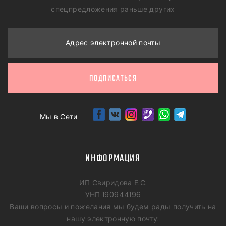
спецпредложения раньше других
Адрес электронной почты
ПОДПИСАТЬСЯ
Мы в Сети
ИНФОРМАЦИЯ
ИП Свиридова Е.С.
УНП 190944196
Ваши вопросы и пожелания мы будем рады получить на
нашу электронную почту: