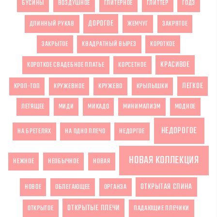
БУСИНЫ
ВОЗДУШНОЕ
ГЛИТЕРНОЕ
ГЛИТТЕР
ГОДЭ
ДОРОГОЕ
ДЛИННЫЙ РУКАВ
ЖЕМЧУГ
ЗАКРВТОЕ
ЗАКРЫТОЕ
КВАДРАТНЫЙ ВЫРЕЗ
КОРОТКОЕ
КРАСИВОЕ
КОРОТКОЕ СВАДЕБНОЕ ПЛАТЬЕ
КОРСЕТНОЕ
ЛЕГКОЕ
КРОП-ТОП
КРУЖЕВНОЕ
КРУЖЕВО
КРЫЛЫШКИ
ЛЕТЯЩЕЕ
МИДИ
МИКАДО
МИНИМАЛИЗМ
МОДНОЕ
НЕДОРОГОЕ
НА БРЕТЕЛЯХ
НА ОДНО ПЛЕЧО
НЕДОРГОЕ
НОВАЯ КОЛЛЕКЦИЯ
НЕЖНОЕ
НЕОБЫЧНОЕ
НОВАЯ
ОТКРЫТАЯ СПИНА
НОВОЕ
ОБЛЕГАЮЩЕЕ
ОРГАНЗА
ОТКРЫТЫЕ ПЛЕЧИ
ОТКРЫТОЕ
ПАДАЮЩИЕ ПЛЕЧИКИ