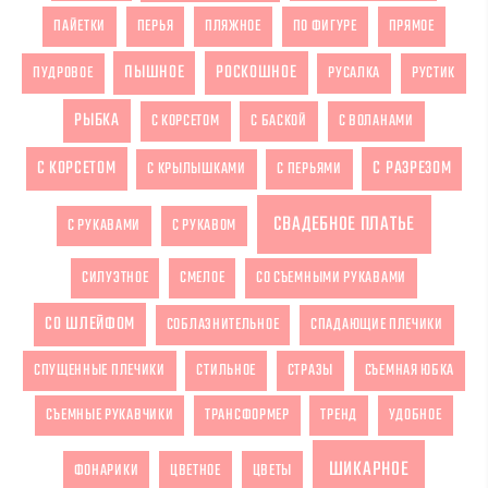
ПАЙЕТКИ
ПЕРЬЯ
ПЛЯЖНОЕ
ПО ФИГУРЕ
ПРЯМОЕ
ПЫШНОЕ
РОСКОШНОЕ
ПУДРОВОЕ
РУСАЛКА
РУСТИК
РЫБКА
С КОРСЕТОМ
С БАСКОЙ
С ВОЛАНАМИ
С КОРСЕТОМ
С РАЗРЕЗОМ
С КРЫЛЫШКАМИ
С ПЕРЬЯМИ
СВАДЕБНОЕ ПЛАТЬЕ
С РУКАВАМИ
С РУКАВОМ
СИЛУЭТНОЕ
СМЕЛОЕ
СО СЪЕМНЫМИ РУКАВАМИ
СО ШЛЕЙФОМ
СОБЛАЗНИТЕЛЬНОЕ
СПАДАЮЩИЕ ПЛЕЧИКИ
СПУЩЕННЫЕ ПЛЕЧИКИ
СТИЛЬНОЕ
СТРАЗЫ
СЪЕМНАЯ ЮБКА
СЪЕМНЫЕ РУКАВЧИКИ
ТРАНСФОРМЕР
ТРЕНД
УДОБНОЕ
ШИКАРНОЕ
ФОНАРИКИ
ЦВЕТНОЕ
ЦВЕТЫ