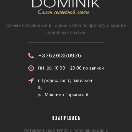
Самый популярный в Гродно салон по прокату и аренде
свадебных платьев
+375291350935
ПН-ВС: 10.00 - 20.00 по записи
г. Гродно, зал Д павильон
15,
ул. Максима Горького 91
ПОДПИШИСЬ
Оставляй свой email и получай акции и