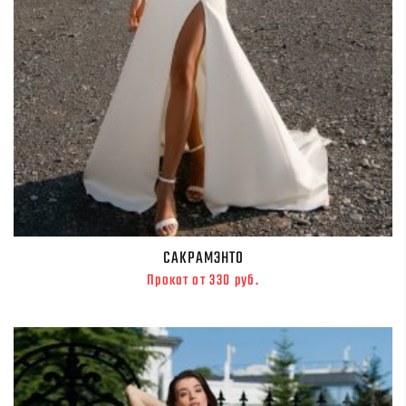
САКРАМЭНТО
Прокат от 330 руб.