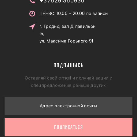
+375291350935
ПН-ВС: 10.00 - 20.00 по записи
г. Гродно, зал Д павильон
15,
ул. Максима Горького 91
ПОДПИШИСЬ
Оставляй свой email и получай акции и
спецпредложения раньше других
Адрес электронной почты
ПОДПИСАТЬСЯ