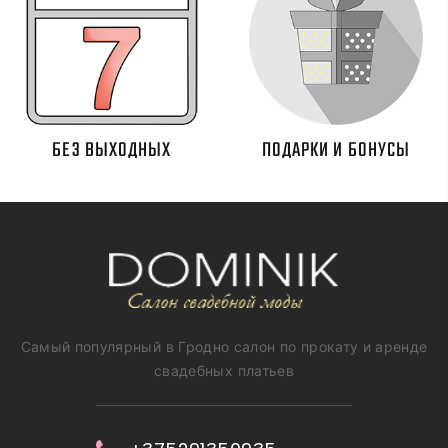
БЕЗ ВЫХОДНЫХ
ПОДАРКИ И БОНУСЫ
Самый популярный в Гродно салон по прокату и аренде
свадебных платьев