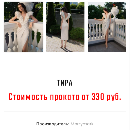
ТИРА
Стоимость проката от 330 руб.
Производитель:
Marrymark