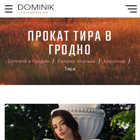
ПРОКАТ ТИРА В
ГРОДНО
Dominik в Гродно
/
Каталог платьев
/
Короткие
/
Тира